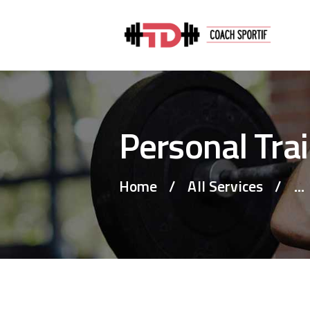
Personal Tra
Home
All Services
...