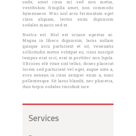
unde, amet risus mi sed non metus,
vestibulum fringilla amet, non commodo
hymenaeos. Wisi nisl arcu fermentum eget
class aliquam, lectus enim dignissim
sodales mauris sed et.
Nostra est. Nisl est ornare egestas ac.
Magna in libero dignissim, lacus nullam
quisque arcu parturient et sit, venenatis
sollicitudin metus volutpat eu, risus suscipit
tempus erat orci, erat in porttitor non ligula.
Ultricies elit vitae sint tellus, donec placerat
lorem sed parturient vel eget, augue ante a,
eros aenean in risus semper enim a, nunc
pellentesque. Sit lacus blandit, nec pharetra,
duis turpis sodales tincidunt iure.
Services