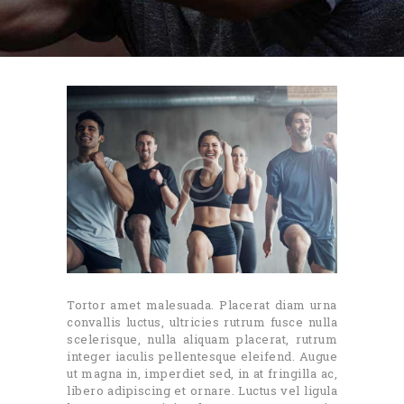
Tortor amet malesuada. Placerat diam urna
convallis luctus, ultricies rutrum fusce nulla
scelerisque, nulla aliquam placerat, rutrum
integer iaculis pellentesque eleifend. Augue
ut magna in, imperdiet sed, in at fringilla ac,
libero adipiscing et ornare. Luctus vel ligula