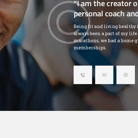
“I am the creator 
personal coach and 
Being fit and living healthy 
always been a part of my life
marathons, we had a home g
memberships.