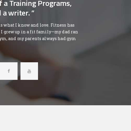
of a Training Programs,
a writer. ”
is what I know and love. Fitness has
. I grew up in a fit family—my dad ran
ym, and my parents always had gym