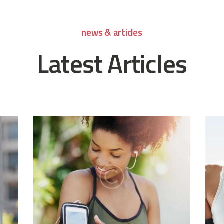
news & articles
Latest Articles