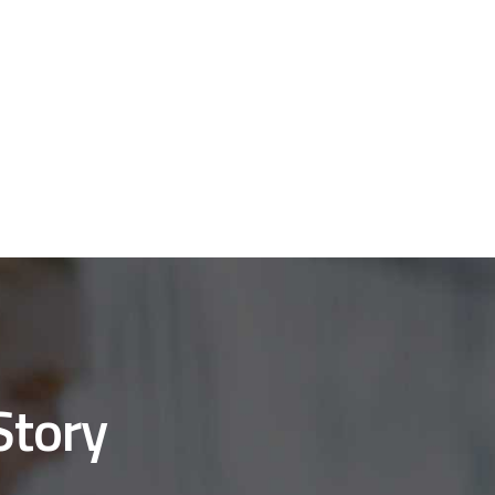
Story