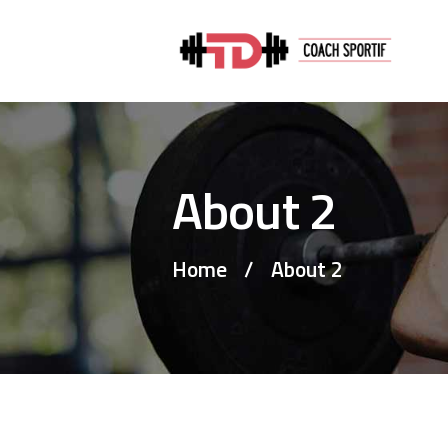
About 2
Home
About 2