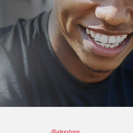
@alexstone