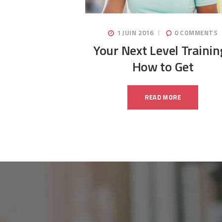
1 JUIN 2016
0
COMMENTS
Your Next Level Trainin
How to Get
READ MORE