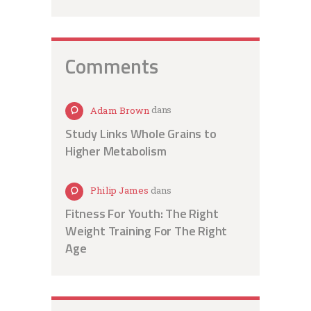
Comments
Adam Brown
dans
Study Links Whole Grains to
Higher Metabolism
Philip James
dans
Fitness For Youth: The Right
Weight Training For The Right
Age