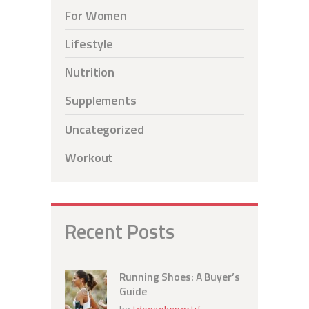
For Women
Lifestyle
Nutrition
Supplements
Uncategorized
Workout
Recent Posts
Running Shoes: A Buyer’s
Guide
by
tdcoachsportif