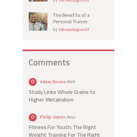
The Benefits of a
Personal Trainer
by
tdcoachsportif
Comments
Adam Brown
dans
Study Links Whole Grains to
Higher Metabolism
Philip James
dans
Fitness For Youth: The Right
Weight Training For The Right